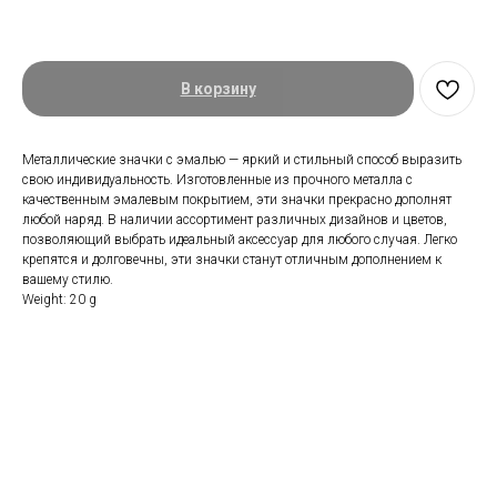
350,00
₽.
В корзину
Металлические значки с эмалью — яркий и стильный способ выразить
свою индивидуальность. Изготовленные из прочного металла с
качественным эмалевым покрытием, эти значки прекрасно дополнят
любой наряд. В наличии ассортимент различных дизайнов и цветов,
позволяющий выбрать идеальный аксессуар для любого случая. Легко
крепятся и долговечны, эти значки станут отличным дополнением к
вашему стилю.
Weight: 20 g