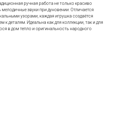
адиционная ручная работа не только красиво
ь мелодичные звуки при дуновении. Отличается
кальными узорами, каждая игрушка создаётся
 к деталям. Идеальна как для коллекции, так и для
ося в дом тепло и оригинальность народного