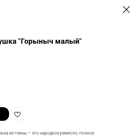
ушка "Горыныч малый"
ька из глины — это народное ремесло, полное