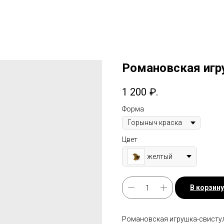
Романовская игр
1 200
₽.
Форма
Цвет
желтый
В корзину
Романовская игрушка-свистул