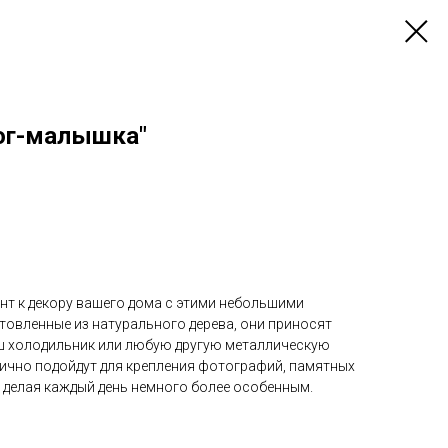
ог-малышка"
нт к декору вашего дома с этими небольшими
товленные из натурального дерева, они приносят
ш холодильник или любую другую металлическую
лично подойдут для крепления фотографий, памятных
, делая каждый день немного более особенным.