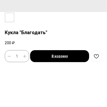
Кукла "Благодать"
200
₽.
В корзину